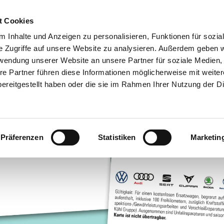
05371 807-0
Unsere Marken
t Cookies
ANGEBOTE
FAHRZEUGE
SERVICE
GEWERBE­KUNDE
 Inhalte und Anzeigen zu personalisieren, Funktionen für sozia
e Zugriffe auf unsere Website zu analysieren. Außerdem geben w
rwendung unserer Website an unsere Partner für soziale Medien
E-MOBILITÄT
re Partner führen diese Informationen möglicherweise mit weite
ereitgestellt haben oder die sie im Rahmen Ihrer Nutzung der D
Präferenzen
Statistiken
Marketin