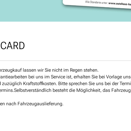
LCARD
rzeugkauf lassen wir Sie nicht im Regen stehen.
tiearbeiten bei uns im Service ist, erhalten Sie bei Vorlage u
d zuzüglich Kraftstoffkosten. Bitte sprechen Sie uns bei der Ter
ermins.Selbstverständlich besteht die Möglichkeit, das Fahrzeug
aten nach Fahrzeugauslieferung.