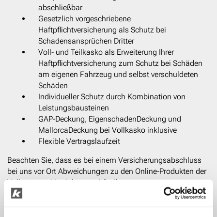
abschließbar
Gesetzlich vorgeschriebene
Haftpflichtversicherung als Schutz bei
Schadensansprüchen Dritter
Voll- und Teilkasko als Erweiterung Ihrer
Haftpflichtversicherung zum Schutz bei Schäden
am eigenen Fahrzeug und selbst verschuldeten
Schäden
Individueller Schutz durch Kombination von
Leistungsbausteinen
GAP-Deckung, EigenschadenDeckung und
MallorcaDeckung bei Vollkasko inklusive
Flexible Vertragslaufzeit
Beachten Sie, dass es bei einem Versicherungsabschluss
bei uns vor Ort Abweichungen zu den Online-Produkten der
Volkswagen Versicherung AG gibt.
*Versicherungsleistungen (bei Finanzierung und Barkauf)
werden durch die Volkswagen Versicherung AG, Gifhorner