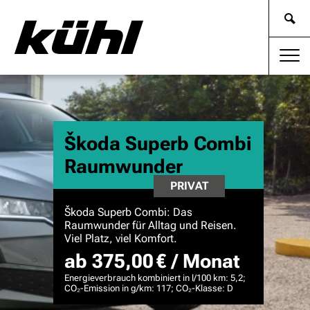
Škoda Superb Combi
Raumwunder
PRIVAT
Škoda Superb Combi: Das
Raumwunder für Alltag und Reisen.
Viel Platz, viel Komfort.
ab 375,00 € / Monat
Energieverbrauch kombiniert in l/100 km: 5,2;
CO₂-Emission in g/km: 117; CO₂-Klasse: D