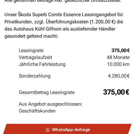
Alle genannten Beträge inkl. gesetzlicher Umsatzsteuer.
Unser Škoda Superb Combi Essence Leasingangebot für
Privatkunden, zzgl. Überführungskosten (1.200,00 €) die
das Autohaus Kühl Gifhorn als ausliefernder Händler
gesondert geltend macht:
Leasingrate
375,00 €
Vertragslaufzeit
48 Monate
Jährliche Fahrleistung
10.000 km
Sonderzahlung
4.280,00 €
375,00 €
Gesamtbetrag Leasingrate
Aus Angebot ausgeschlossen:
Geschäftskunden
WhatsApp-Anfrage