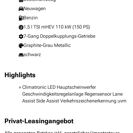
Neuwagen
Benzin
1,5 l TSI mHEV 110 kW (150 PS)
7-Gang Doppelkupplungs-Getriebe
Graphite-Grau Metallic
schwarz
Highlights
Climatronic LED Hauptscheinwerfer
Geschwindigkeitsregelanlage Regensensor Lane
Assist Side Assist Verkehrszeichenerkennung uvm
Privat-Leasingangebot