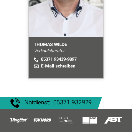
THOMAS WILDE
Verkaufsberater
05371 93439-9897
E-Mail schreiben
Notdienst:
05371 932929