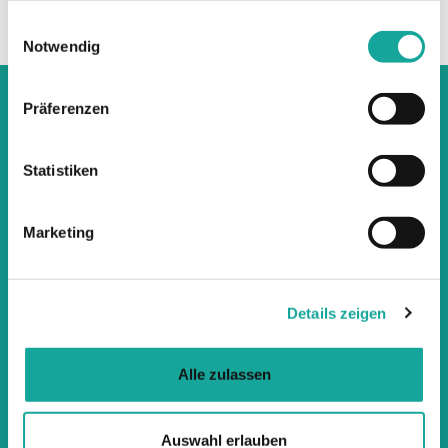
zusammenstellen. Bonität vorausgesetzt.
gesammelt haben.
Einwilligungsauswahl
Notwendig
Präferenzen
KONTAKT
Statistiken
Marketing
Details zeigen
Alle zulassen
Auswahl erlauben