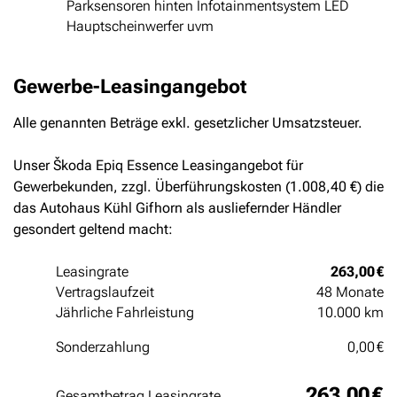
Parksensoren hinten Infotainmentsystem LED
Hauptscheinwerfer uvm
Gewerbe-Leasingangebot
Alle genannten Beträge exkl. gesetzlicher Umsatzsteuer.
Unser Škoda Epiq Essence Leasingangebot für
Gewerbekunden, zzgl. Überführungskosten (1.008,40 €) die
das Autohaus Kühl Gifhorn als ausliefernder Händler
gesondert geltend macht:
Leasingrate
263,00 €
Vertragslaufzeit
48 Monate
Jährliche Fahrleistung
10.000 km
Sonderzahlung
0,00 €
263,00 €
Gesamtbetrag Leasingrate