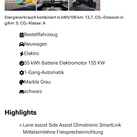
Energieverbrauch kombiniert in kWh/100 km: 13,7; CO₂-Emission in
g/km: 0; CO₂-Klasse: A
Bestellfahrzeug
Neuwagen
Elektro
55 kWh Batterie Elektromotor 155 KW
1-Gang-Automatik
Marble Grau
schwarz
Highlights
Lane assist Side Assist Climatronic SmartLink
Mittelarmlehne Freisprecheinrichtung