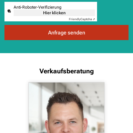
Anti-Roboter-Verifizierung
Hier klicken
Friendly
Captcha ⇗
Anfrage senden
Verkaufsberatung