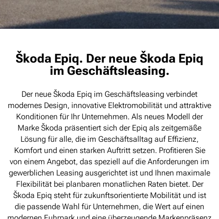
Škoda Epiq. Der neue Škoda Epiq
im Geschäftsleasing.
Der neue Škoda Epiq im Geschäftsleasing verbindet
modernes Design, innovative Elektromobilität und attraktive
Konditionen für Ihr Unternehmen. Als neues Modell der
Marke Škoda präsentiert sich der Epiq als zeitgemäße
Lösung für alle, die im Geschäftsalltag auf Effizienz,
Komfort und einen starken Auftritt setzen. Profitieren Sie
von einem Angebot, das speziell auf die Anforderungen im
gewerblichen Leasing ausgerichtet ist und Ihnen maximale
Flexibilität bei planbaren monatlichen Raten bietet. Der
Škoda Epiq steht für zukunftsorientierte Mobilität und ist
die passende Wahl für Unternehmen, die Wert auf einen
modernen Fuhrpark und eine überzeugende Markenpräsenz